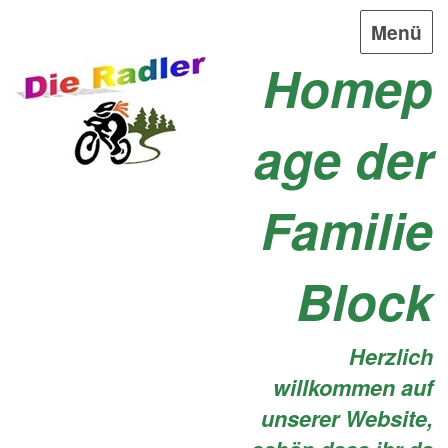
Menü
Homep
age der
Familie
Block
Herzlich
willkommen auf
unserer Website,