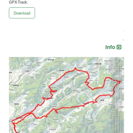
GPX-Track:
Download
.
.
.
Info