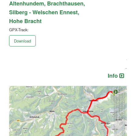
Altenhundem, Brachthausen,
Silberg - Welschen Ennest,
Hohe Bracht
GPX-Track:
Download
.
.
.
Info