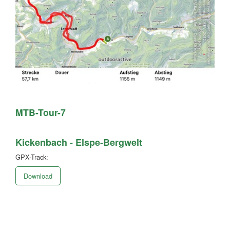
MTB-Tour-7
Kickenbach - Elspe-Bergwelt
GPX-Track:
Download