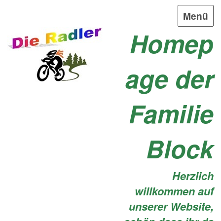
Menü
Homep
age der
Familie
Block
Herzlich
willkommen auf
unserer Website,