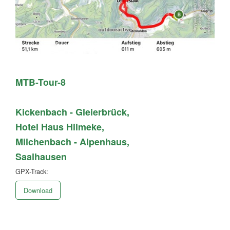
MTB-Tour-8
Kickenbach - Gleierbrück,
Hotel Haus Hilmeke,
Milchenbach - Alpenhaus,
Saalhausen
GPX-Track:
Download