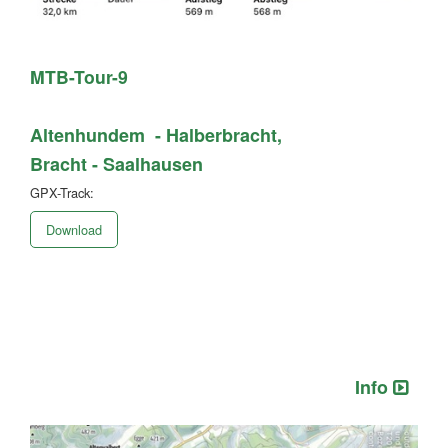
MTB-Tour-9
Altenhundem - Halberbracht,
Bracht - Saalhausen
GPX-Track:
Download
Info