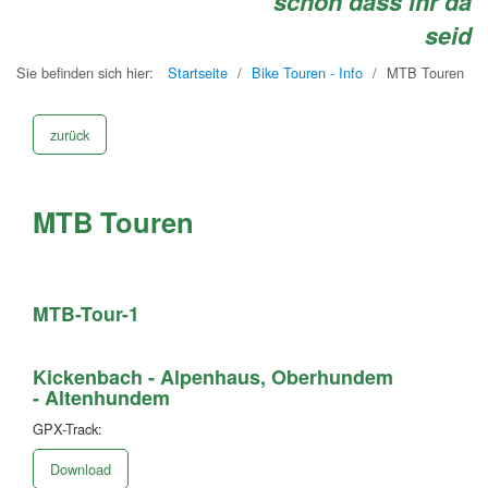
schön dass ihr da
seid
Sie befinden sich hier:
Startseite
/
Bike Touren - Info
/
MTB Touren
zurück
MTB Touren
MTB-Tour-1
Kickenbach - Alpenhaus, Oberhundem
-
Altenhundem
​​​GPX-Track:
Download