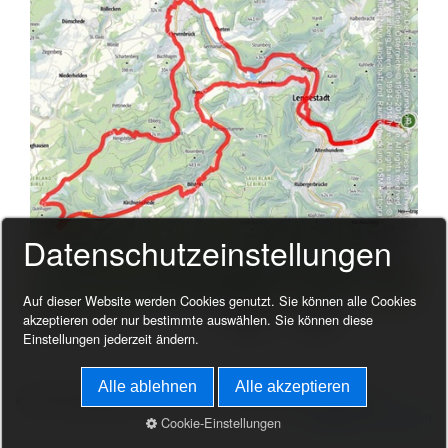
Datenschutzeinstellungen
Auf dieser Website werden Cookies genutzt. Sie können alle Cookies
akzeptieren oder nur bestimmte auswählen. Sie können diese
Einstellungen jederzeit ändern.
Alle ablehnen
Alle akzeptieren
© 2026 Homepage der Familie Block - Webdesigner: Helmut Block
Startseite
Impressum
Cookie-Einstellungen