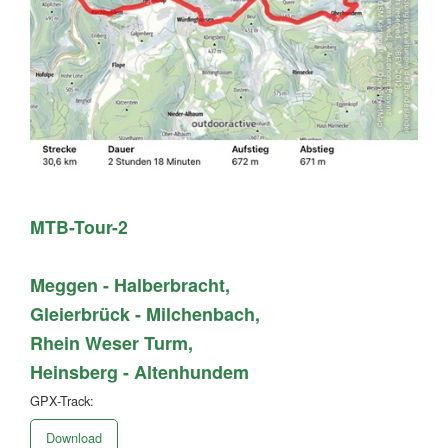
MTB-Tour-2
Meggen - Halberbracht,
Gleierbrück - Milchenbach,
Rhein Weser Turm,
Heinsberg - Altenhundem
GPX-Track:
Download