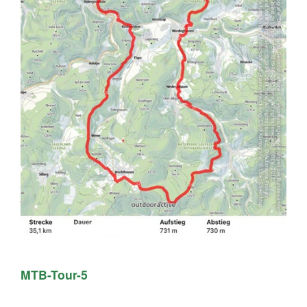
MTB-Tour-5