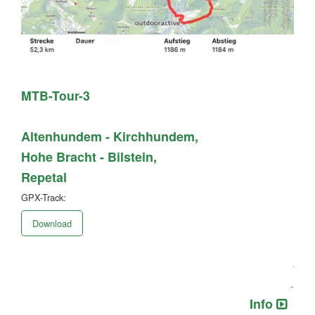
MTB-Tour-3
Altenhundem - Kirchhundem,
Hohe Bracht - Bilstein,
Repetal
​​​GPX-Track:
Download
.
.
.
Info