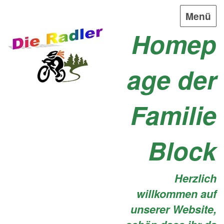
Menü
Homep
age der
Familie
Block
Herzlich
willkommen auf
unserer Website,