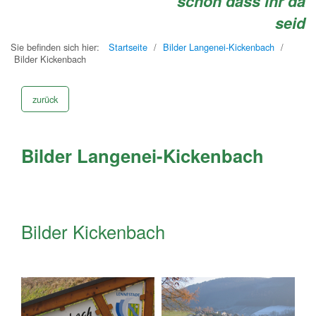
schön dass ihr da
seid
Sie befinden sich hier:
Startseite
/
Bilder Langenei-Kickenbach
/
Bilder Kickenbach
zurück
Bilder Langenei-Kickenbach
Bilder Kickenbach