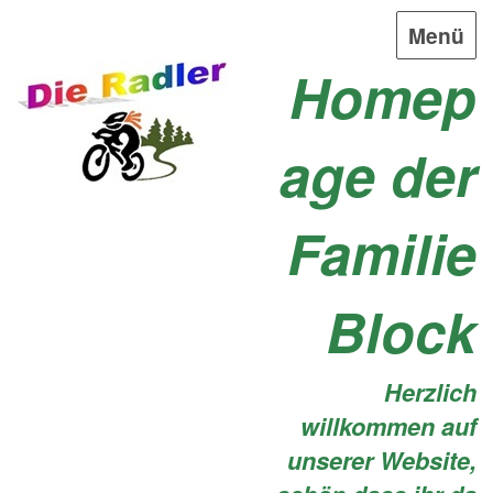
Menü
Homep
age der
Familie
Block
Herzlich
willkommen auf
unserer Website,