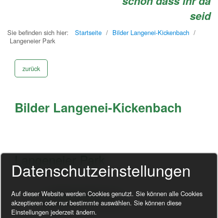
schön dass ihr da
seid
Sie befinden sich hier:
Startseite
/
Bilder Langenei-Kickenbach
/
Langeneier Park
zurück
Bilder Langenei-Kickenbach
Langeneier Park
Datenschutzeinstellungen
Auf dieser Website werden Cookies genutzt. Sie können alle Cookies
....... in Bearbeitung
akzeptieren oder nur bestimmte auswählen. Sie können diese
Einstellungen jederzeit ändern.